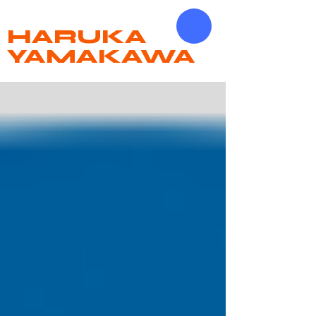
HARUKA
YAMAKAWA