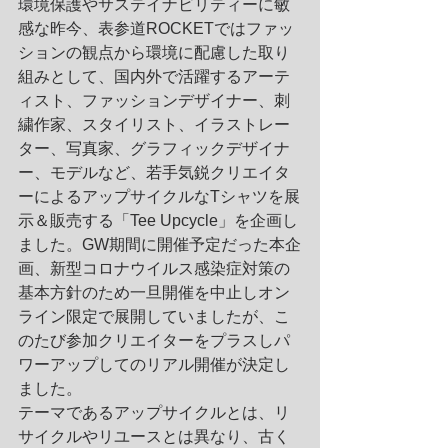
環境保護やサステイナビリティーに敏
感な昨今、表参道ROCKETではファッ
ションの観点から環境に配慮した取り
組みとして、国内外で活躍するアーテ
ィスト、ファッションデザイナー、刺
繍作家、スタイリスト、イラストレー
ター、写真家、グラフィックデザイナ
ー、モデルなど、若手気鋭クリエイタ
ーによるアップサイクルなTシャツを展
示＆販売する「Tee Upcycle」を企画し
ました。GW期間に開催予定だった本企
画、新型コロナウイルス感染症対策の
基本方針のため一旦開催を中止しオン
ライン限定で展開していましたが、こ
のたび参加クリエイターをプラスしパ
ワーアップしてのリアル開催が決定し
ました。
テーマであるアップサイクルとは、リ
サイクルやリユースとは異なり、古く