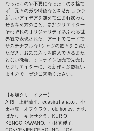
なったものや不要になったものを捨て
ず、元々の形や特徴などを活かしつつ
新しいアイデアを加えて生まれ変わら
せる考え方のこと。参加クリエイター
それぞれのオリジナリティあふれる世
界観で表現された、アートでモードで
サステナブルなTシャツの数々をご覧い
ただき、お気に入りを購入できるまた
とない機会。オンライン販売で完売し
たクリエイターによる新作も多数揃い
ますので、ぜひご来場ください。
【参加クリエイター】
AIRI、上野蘭平、egasira hanako 、小
田桐潤、オフクワケ、old honey、かむ
ばかり、キセサクラ、KURIO、
KENGO KAWANO、小林真梨子、
CONVENIENCE YOUNG、JOY 