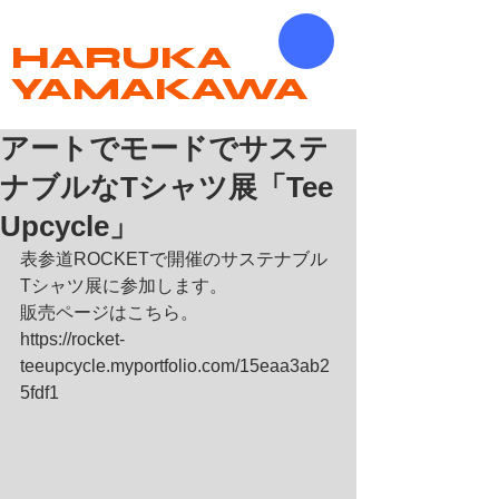
HARUKA
YAMAKAWA
アートでモードでサステ
ナブルなTシャツ展「Tee
Upcycle」
表参道ROCKETで開催のサステナブル
Tシャツ展に参加します。
販売ページはこちら。
https://rocket-
teeupcycle.myportfolio.com/15eaa3ab2
5fdf1